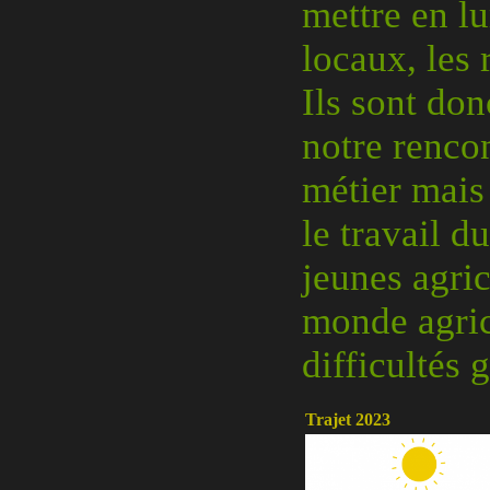
mettre en lu
locaux, les
Ils sont don
notre renco
métier mais 
le travail d
jeunes agric
monde agrico
difficultés 
Trajet 2023