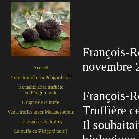
François-R
novembre 
Accueil
Notre truffière en Périgord noir
Actualité de la truffière
François-Ré
en Périgord noir
Origine de la truffe
Truffière c
Vente truffes tuber Melanosporum
Il souhaita
Les espèces de truffes
La truffe du Périgord noir ?